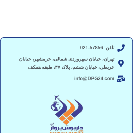
تلفن: 57856-021
تهران، خیابان سهروردی شمالی، خرمشهر، خیابان
عربعلی، خیابان ششم، پلاک ۳۷، طبقه همکف
info@DPG24.com